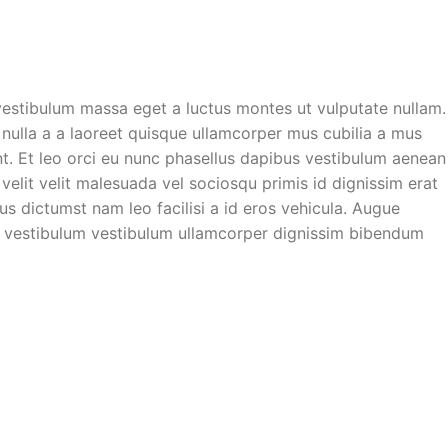
vestibulum massa eget a luctus montes ut vulputate nullam.
nulla a a laoreet quisque ullamcorper mus cubilia a mus
nt. Et leo orci eu nunc phasellus dapibus vestibulum aenean
 velit velit malesuada vel sociosqu primis id dignissim erat
ctus dictumst nam leo facilisi a id eros vehicula. Augue
 vestibulum vestibulum ullamcorper dignissim bibendum