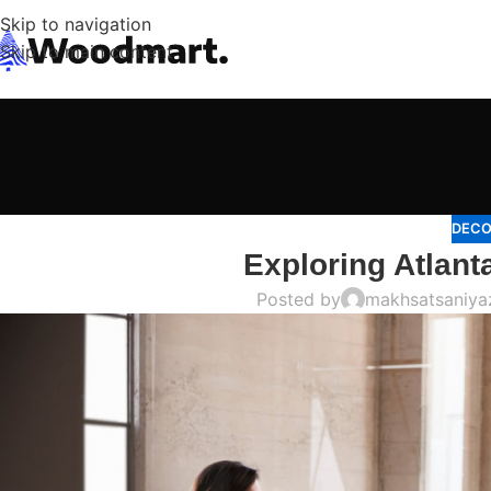
Skip to navigation
Skip to main content
DECO
Exploring Atlan
Posted by
makhsatsaniy