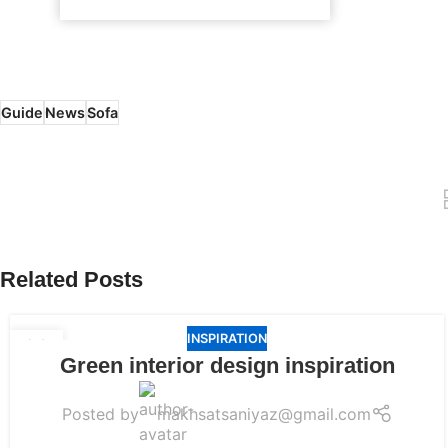
Guide
News
Sofa
Related Posts
INSPIRATION
23
Green interior design inspiration
JUL
Posted by
makhsatsaniyaz@gmail.com