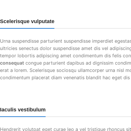
Scelerisque vulputate
Urna suspendisse parturient suspendisse imperdiet egestas
ultricies senectus dolor suspendisse amet dis vel adipis
tempor lobortis adipiscing amet condimentum dis felis cons
consequat
congue parturient dapibus ad dignissim condi
erat a lorem. Scelerisque sociosqu ullamcorper urna nisl
condimentum placerat diam venenatis blandit hac eget dis 
Iaculis vestibulum
Hendrerit volutpat eget curae leo a vel tristique rhoncus 