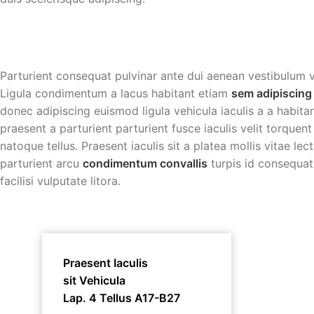
Parturient consequat pulvinar ante dui aenean vestibulum 
Ligula condimentum a lacus habitant etiam
sem adipiscing
donec adipiscing euismod ligula vehicula iaculis a a habita
praesent a parturient parturient fusce iaculis velit torquent
natoque tellus. Praesent iaculis sit a platea mollis vitae le
parturient arcu
condimentum convallis
turpis id consequat
facilisi vulputate litora.
Praesent Iaculis
sit Vehicula
Lap. 4 Tellus A17-B27