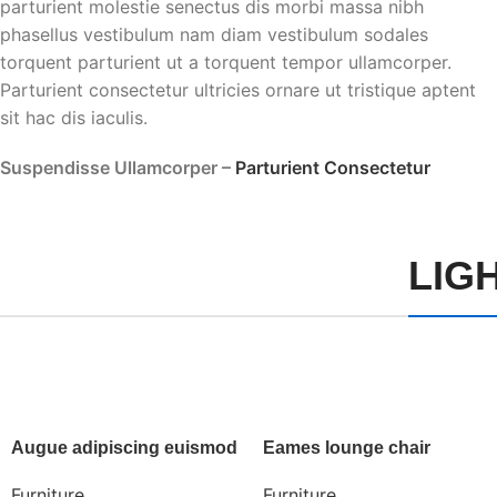
parturient molestie senectus dis morbi massa nibh
phasellus vestibulum nam diam vestibulum sodales
torquent parturient ut a torquent tempor ullamcorper.
Parturient consectetur ultricies ornare ut tristique aptent
sit hac dis iaculis.
Suspendisse Ullamcorper –
Parturient Consectetur
LIG
Augue adipiscing euismod
Eames lounge chair
Furniture
Furniture