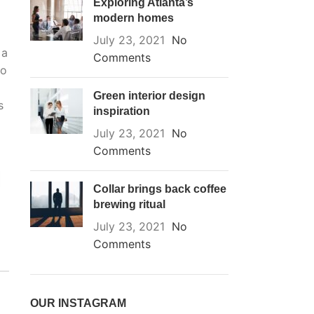
Exploring Atlanta’s
modern homes
July 23, 2021
No
 a
Comments
eo
Green interior design
s
inspiration
July 23, 2021
No
Comments
Collar brings back coffee
brewing ritual
July 23, 2021
No
Comments
OUR INSTAGRAM