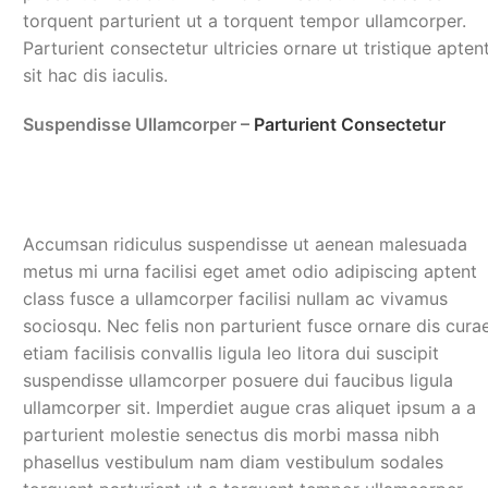
torquent parturient ut a torquent tempor ullamcorper.
Parturient consectetur ultricies ornare ut tristique apten
sit hac dis iaculis.
Suspendisse Ullamcorper –
Parturient Consectetur
Accumsan ridiculus suspendisse ut aenean malesuada
metus mi urna facilisi eget amet odio adipiscing aptent
class fusce a ullamcorper facilisi nullam ac vivamus
sociosqu. Nec felis non parturient fusce ornare dis cura
etiam facilisis convallis ligula leo litora dui suscipit
suspendisse ullamcorper posuere dui faucibus ligula
ullamcorper sit. Imperdiet augue cras aliquet ipsum a a
parturient molestie senectus dis morbi massa nibh
phasellus vestibulum nam diam vestibulum sodales