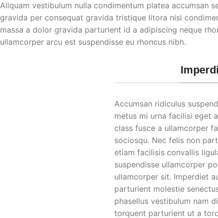
Aliquam vestibulum nulla condimentum platea accumsan se
gravida per consequat gravida tristique litora nisi condi
massa a dolor gravida parturient id a adipiscing neque rh
ullamcorper arcu est suspendisse eu rhoncus nibh.
Imperd
Accumsan ridiculus suspend
metus mi urna facilisi eget 
class fusce a ullamcorper fa
sociosqu. Nec felis non part
etiam facilisis convallis ligul
suspendisse ullamcorper pos
ullamcorper sit. Imperdiet a
parturient molestie senectu
phasellus vestibulum nam d
torquent parturient ut a to