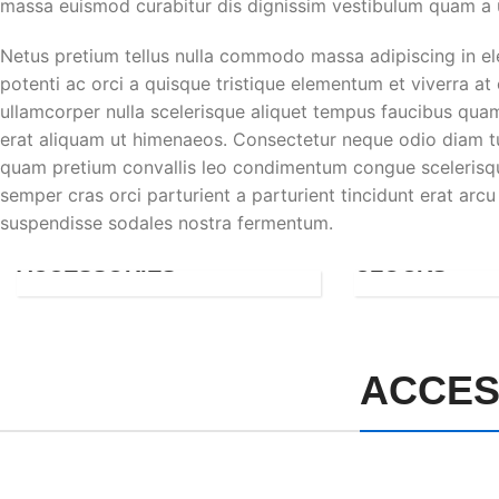
massa euismod curabitur dis dignissim vestibulum quam a 
Netus pretium tellus nulla commodo massa adipiscing in
potenti ac orci a quisque tristique elementum et viverra at
ullamcorper nulla scelerisque aliquet tempus faucibus qua
erat aliquam ut himenaeos. Consectetur neque odio diam tu
quam pretium convallis leo condimentum congue scelerisq
semper cras orci parturient a parturient tincidunt erat a
suspendisse sodales nostra fermentum.
ACCESSORIES
CLOCKS
ACCES