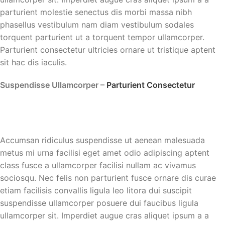
parturient molestie senectus dis morbi massa nibh
phasellus vestibulum nam diam vestibulum sodales
torquent parturient ut a torquent tempor ullamcorper.
Parturient consectetur ultricies ornare ut tristique aptent
sit hac dis iaculis.
Suspendisse Ullamcorper –
Parturient Consectetur
Accumsan ridiculus suspendisse ut aenean malesuada
metus mi urna facilisi eget amet odio adipiscing aptent
class fusce a ullamcorper facilisi nullam ac vivamus
sociosqu. Nec felis non parturient fusce ornare dis curae
etiam facilisis convallis ligula leo litora dui suscipit
suspendisse ullamcorper posuere dui faucibus ligula
ullamcorper sit. Imperdiet augue cras aliquet ipsum a a